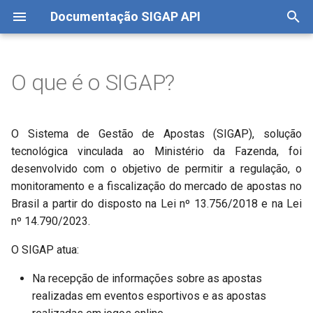
Documentação SIGAP API
T
y
O que é o SIGAP?
Como funciona?
Padrões técnicos
p
e
Tipos de envio e consultas
Documentação da API
O Sistema de Gestão de Apostas (SIGAP), solução
Recepção
t
tecnológica vinculada ao Ministério da Fazenda, foi
desenvolvido com o objetivo de permitir a regulação, o
o
Documentação da API
monitoramento e a fiscalização do mercado de apostas no
Impedimentos
s
Brasil a partir do disposto na Lei nº 13.756/2018 e na Lei
nº 14.790/2023.
t
Referência das APIs
(Swagger)
a
O SIGAP atua:
r
Na recepção de informações sobre as apostas
realizadas em eventos esportivos e as apostas
t